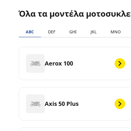
Όλα τα μοντέλα μοτοσυκλ
ABC
DEF
GHI
JKL
MNO
Aerox 100
Axis 50 Plus