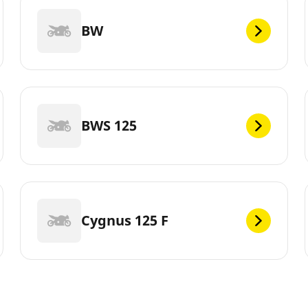
BW
BWS 125
Cygnus 125 F