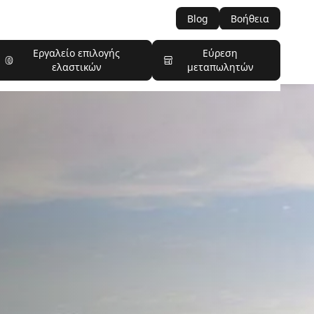
Blog
Βοήθεια
Εργαλείο επιλογής
Εύρεση
ελαστικών
μεταπωλητών