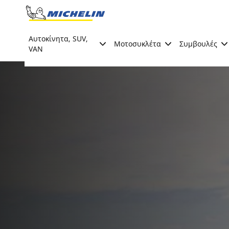
Go to page content
Go to page navigation
Αυτοκίνητα, SUV,
Μοτοσυκλέτα
Συμβουλές
VAN