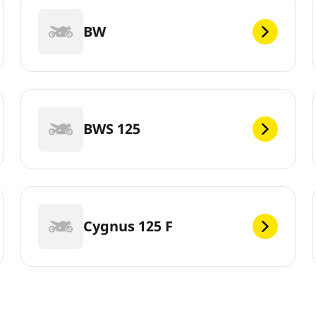
BW
BWS 125
Cygnus 125 F