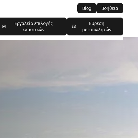
Blog
Βοήθεια
Εργαλείο επιλογής
Εύρεση
ελαστικών
μεταπωλητών