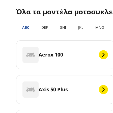
Όλα τα μοντέλα μοτοσυκλ
ABC
DEF
GHI
JKL
MNO
Aerox 100
Axis 50 Plus