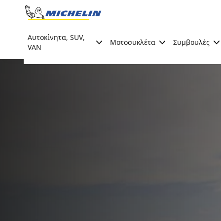
Go to page content
Go to page navigation
Αυτοκίνητα, SUV,
Μοτοσυκλέτα
Συμβουλές
VAN