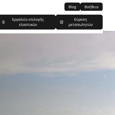
Blog
Βοήθεια
Εργαλείο επιλογής
Εύρεση
ελαστικών
μεταπωλητών