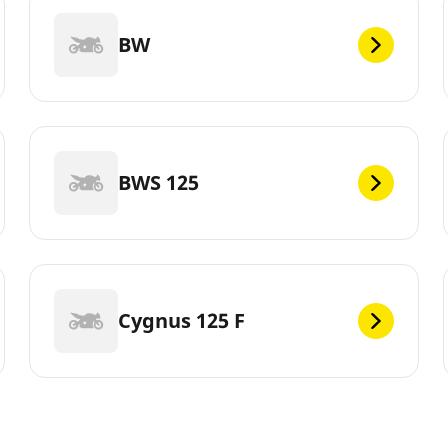
BW
BWS 125
Cygnus 125 F