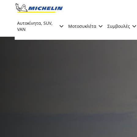
Go to page content
Go to page navigation
Αυτοκίνητα, SUV,
Μοτοσυκλέτα
Συμβουλές
VAN