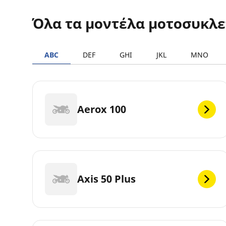
Όλα τα μοντέλα μοτοσυκλ
ABC
DEF
GHI
JKL
MNO
Aerox 100
Axis 50 Plus