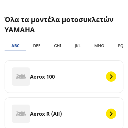
Όλα τα μοντέλα μοτοσυκλετών
YAMAHA
ABC
DEF
GHI
JKL
MNO
PQR
Aerox 100
Aerox R (All)