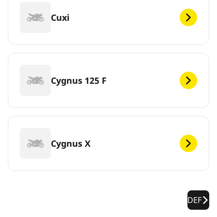
Cuxi
Cygnus 125 F
Cygnus X
DEF