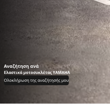
Αναζήτηση ανά
Ελαστικά μοτοσυκλέτας YAMAHA
Ολοκλήρωση της αναζήτησής μου