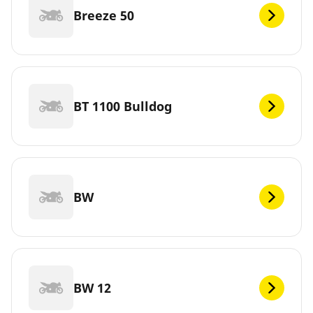
Breeze 50
BT 1100 Bulldog
BW
BW 12