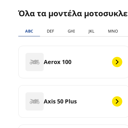
Όλα τα μοντέλα μοτοσυκλ
ABC
DEF
GHI
JKL
MNO
Aerox 100
Axis 50 Plus