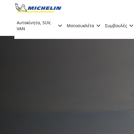
Go to page content
Go to page navigation
Αυτοκίνητα, SUV,
Μοτοσυκλέτα
Συμβουλές
VAN