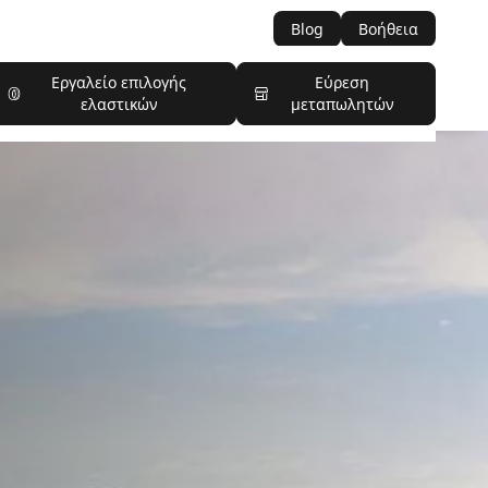
Blog
Βοήθεια
Εργαλείο επιλογής
Εύρεση
ελαστικών
μεταπωλητών