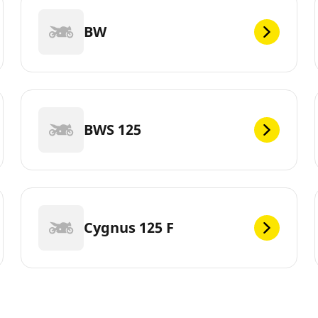
BW
BWS 125
Cygnus 125 F