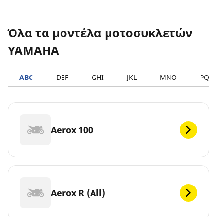
Όλα τα μοντέλα μοτοσυκλετών
YAMAHA
ABC
DEF
GHI
JKL
MNO
PQR
Aerox 100
Aerox R (All)