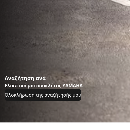
Αναζήτηση ανά
Ελαστικά μοτοσυκλέτας YAMAHA
Ολοκλήρωση της αναζήτησής μου