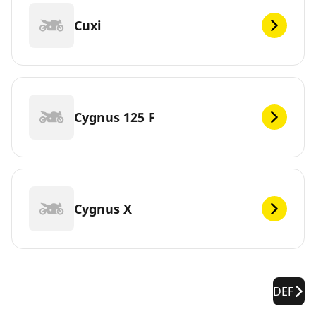
Cuxi
Cygnus 125 F
Cygnus X
DEF