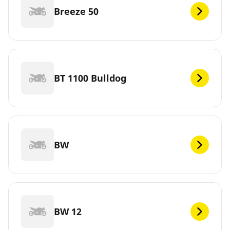
Breeze 50
BT 1100 Bulldog
BW
BW 12