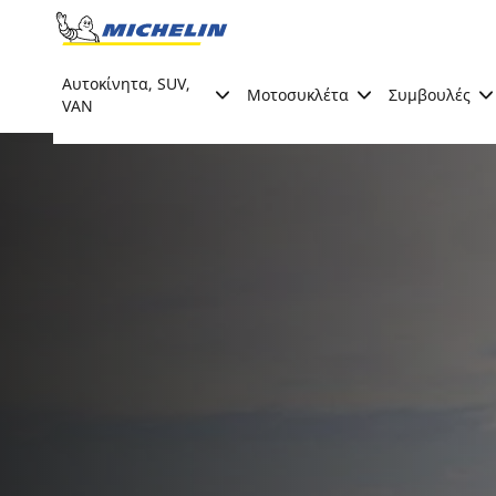
Go to page content
Go to page navigation
Αυτοκίνητα, SUV,
Μοτοσυκλέτα
Συμβουλές
VAN