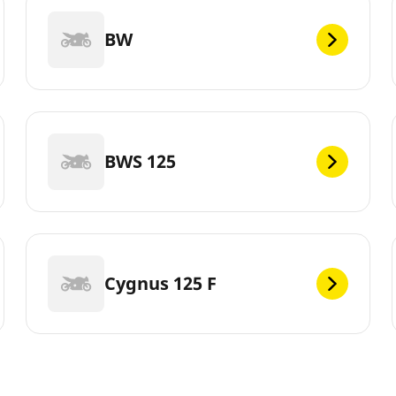
BW
BWS 125
Cygnus 125 F