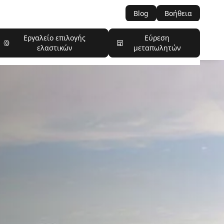
Blog
Βοήθεια
Εργαλείο επιλογής
Εύρεση
ελαστικών
μεταπωλητών