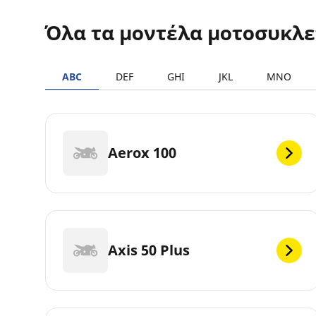
Όλα τα μοντέλα μοτοσυκλ
ABC
DEF
GHI
JKL
MNO
Aerox 100
Axis 50 Plus