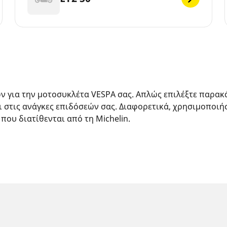
ών για την μοτοσυκλέτα VESPA σας. Απλώς επιλέξτε παρα
ι στις ανάγκες επιδόσεών σας. Διαφορετικά, χρησιμοποιή
 που διατίθενται από τη Michelin.