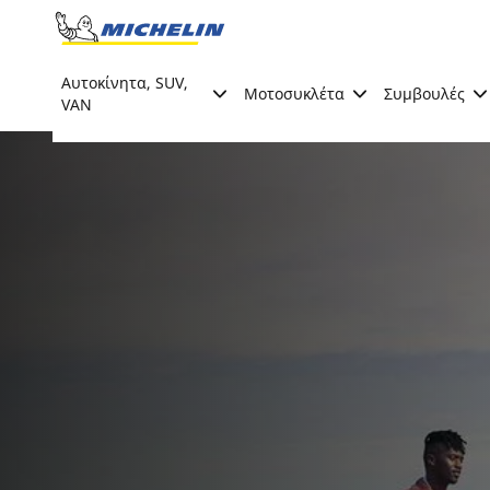
Go to page content
Go to page navigation
Αυτοκίνητα, SUV,
Μοτοσυκλέτα
Συμβουλές
VAN