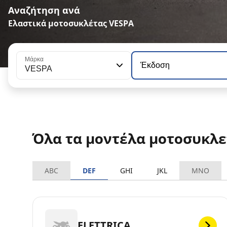
Αναζήτηση ανά
Ελαστικά μοτοσυκλέτας VESPA
Μάρκα
Έκδοση
VESPA
Όλα τα μοντέλα μοτοσυκλ
ABC
DEF
GHI
JKL
MNO
ELETTRICA