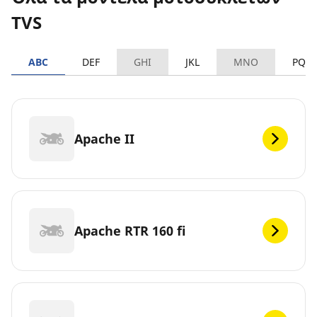
TVS
ABC
DEF
GHI
JKL
MNO
PQR
Apache II
Apache RTR 160 fi