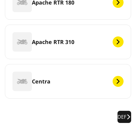
Apache RTR 180
Apache RTR 310
Centra
DEF