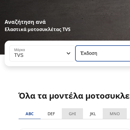
Αναζήτηση ανά
Ελαστικά μοτοσυκλέτας TVS
Μάρκα
Έκδοση
TVS
Όλα τα μοντέλα μοτοσυκλε
ABC
DEF
GHI
JKL
MNO