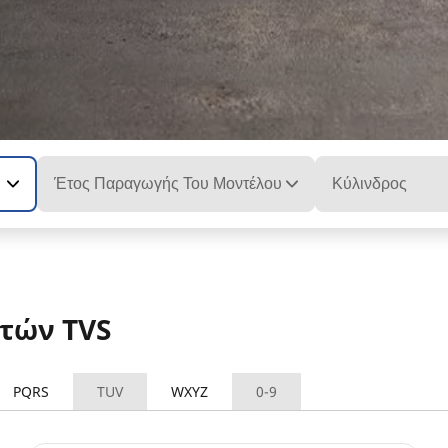
Έτος Παραγωγής Του Μοντέλου
Κύλινδρος
τών TVS
PQRS
TUV
WXYZ
0-9