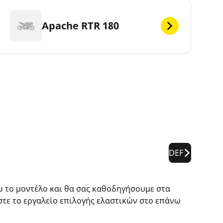
Apache RTR 180
DEF
ω το μοντέλο και θα σας καθοδηγήσουμε στα
στε το εργαλείο επιλογής ελαστικών στο επάνω