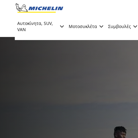
Go to page content
Go to page navigation
Αυτοκίνητα, SUV,
Μοτοσυκλέτα
Συμβουλές
VAN