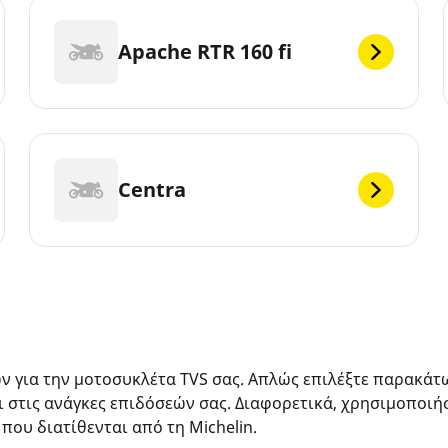
Apache RTR 160 fi
Centra
ών για την μοτοσυκλέτα TVS σας. Απλώς επιλέξτε παρακάτ
ι στις ανάγκες επιδόσεών σας. Διαφορετικά, χρησιμοποιή
 που διατίθενται από τη Michelin.