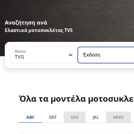
Αναζήτηση ανά
Ελαστικά μοτοσυκλέτας TVS
Μάρκα
Έκδοση
TVS
Όλα τα μοντέλα μοτοσυκλε
ABC
DEF
GHI
JKL
MNO