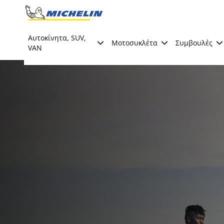
Go to page content
Go to page navigation
Αυτοκίνητα, SUV,
Μοτοσυκλέτα
Συμβουλές
VAN