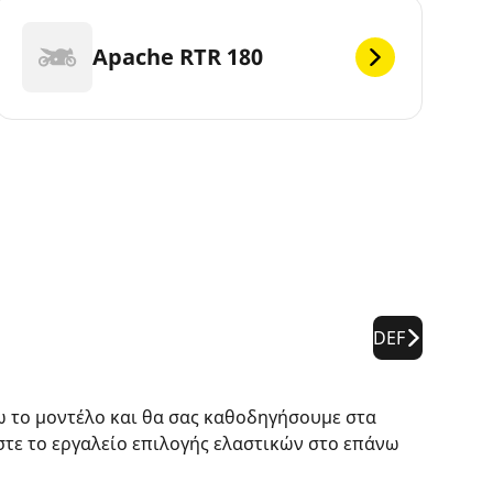
Apache RTR 180
DEF
ω το μοντέλο και θα σας καθοδηγήσουμε στα
στε το εργαλείο επιλογής ελαστικών στο επάνω