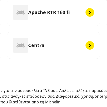
Apache RTR 160 fi
Centra
ών για την μοτοσυκλέτα TVS σας. Απλώς επιλέξτε παρακάτ
ι στις ανάγκες επιδόσεών σας. Διαφορετικά, χρησιμοποιή
 που διατίθενται από τη Michelin.