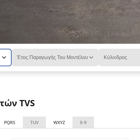
Έτος Παραγωγής Του Μοντέλου
Κύλινδρος
τών TVS
PQRS
TUV
WXYZ
0-9