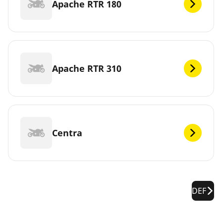
Apache RTR 180
Apache RTR 310
Centra
DEF