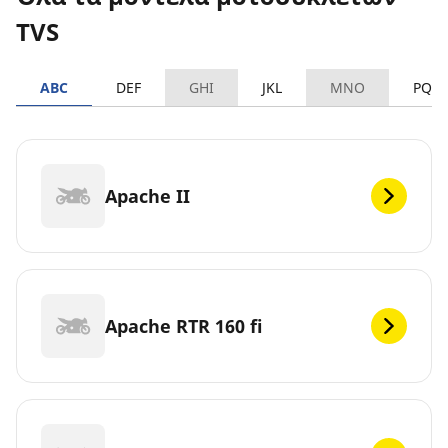
TVS
ABC
DEF
GHI
JKL
MNO
PQR
Apache II
Apache RTR 160 fi