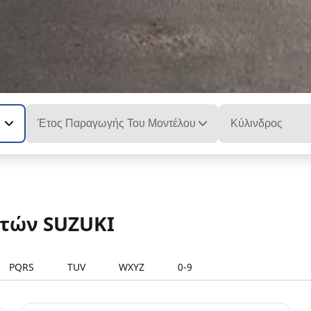
Έτος Παραγωγής Του Μοντέλου
Κύλινδρος
ετών SUZUKI
PQRS
TUV
WXYZ
0-9