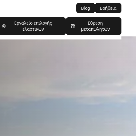
Blog
Βοήθεια
Εργαλείο επιλογής
Εύρεση
ελαστικών
μεταπωλητών