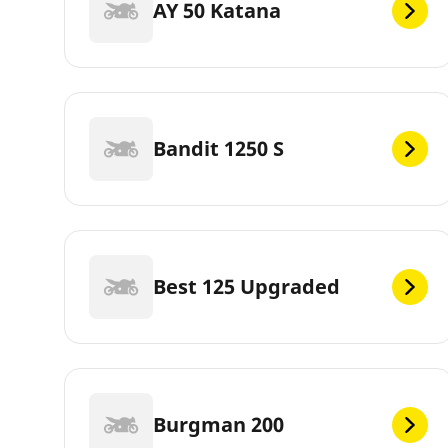
AY 50 Katana
Bandit 1250 S
Best 125 Upgraded
Burgman 200