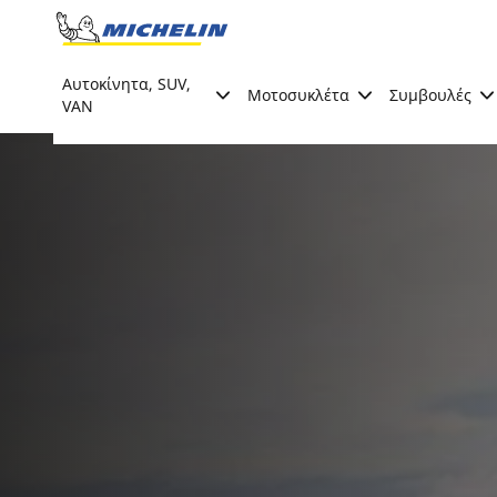
Go to page content
Go to page navigation
Αυτοκίνητα, SUV,
Μοτοσυκλέτα
Συμβουλές
VAN