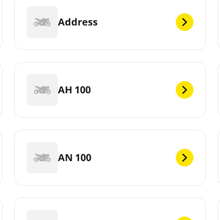
Address
AH 100
AN 100