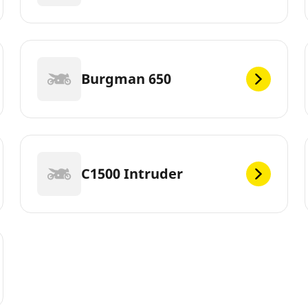
Burgman 650
C1500 Intruder