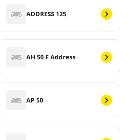
ADDRESS 125
AH 50 F Address
AP 50