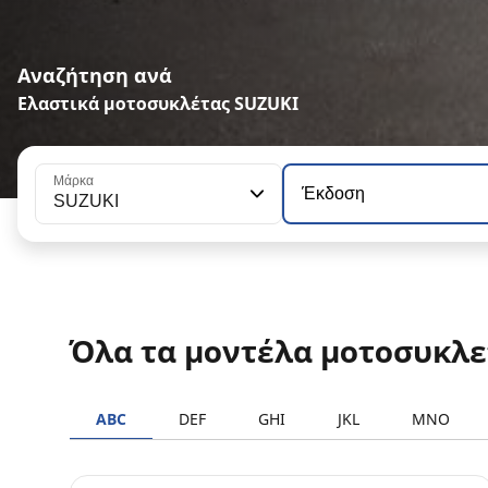
Αναζήτηση ανά
Ελαστικά μοτοσυκλέτας SUZUKI
Μάρκα
Έκδοση
SUZUKI
Όλα τα μοντέλα μοτοσυκλ
ABC
DEF
GHI
JKL
MNO