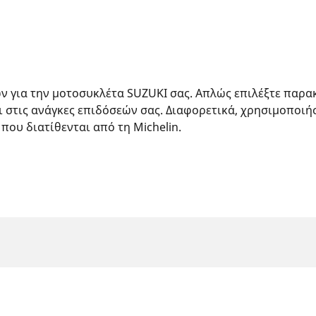
ών για την μοτοσυκλέτα SUZUKI σας. Απλώς επιλέξτε παρ
ι στις ανάγκες επιδόσεών σας. Διαφορετικά, χρησιμοποιή
 που διατίθενται από τη Michelin.