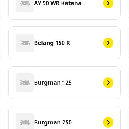
AY 50 WR Katana
Belang 150 R
Burgman 125
Burgman 250