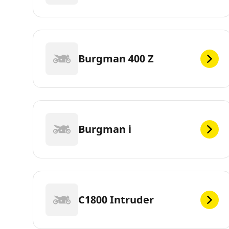
Burgman 400 Z
Burgman i
C1800 Intruder