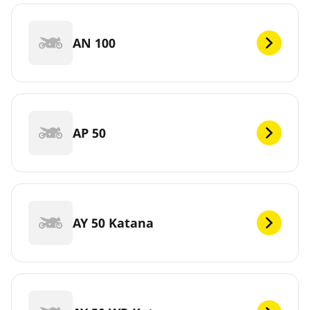
AN 100
AP 50
AY 50 Katana