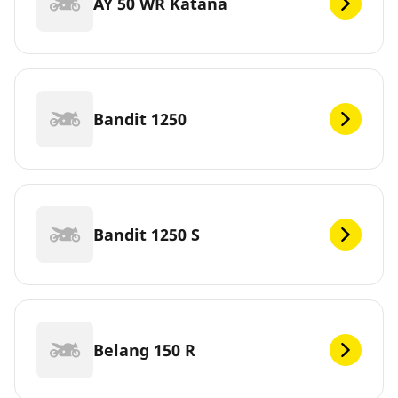
AY 50 WR Katana
Bandit 1250
Bandit 1250 S
Belang 150 R