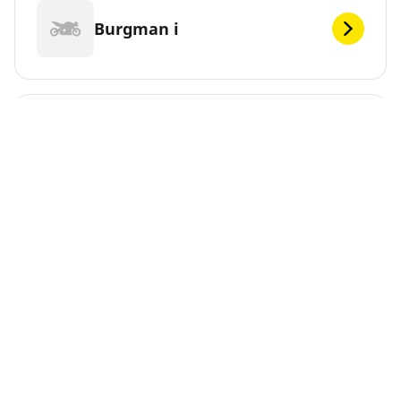
Burgman i
C1500 Intruder
C1500T Intruder
C1800 Intruder