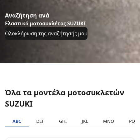
Αναζήτηση ανά
Ελαστικά μοτοσυκλέτας SUZUKI
Ολοκλήρωση της αναζήτησής μου
Όλα τα μοντέλα μοτοσυκλετών
SUZUKI
ABC
DEF
GHI
JKL
MNO
PQR