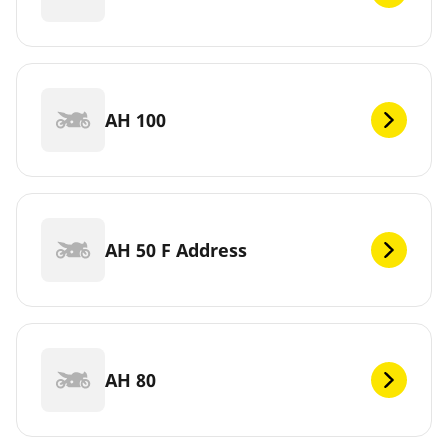
AH 100
AH 50 F Address
AH 80