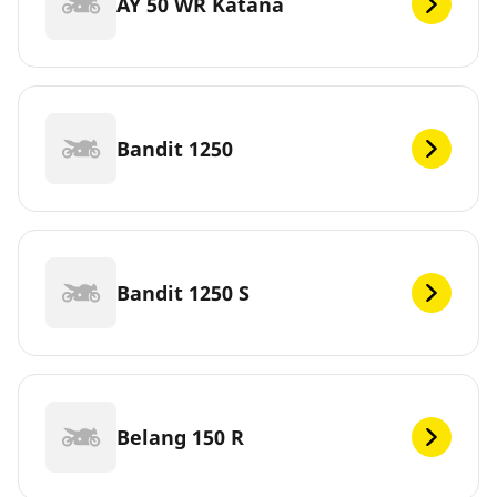
AY 50 WR Katana
Bandit 1250
Bandit 1250 S
Belang 150 R