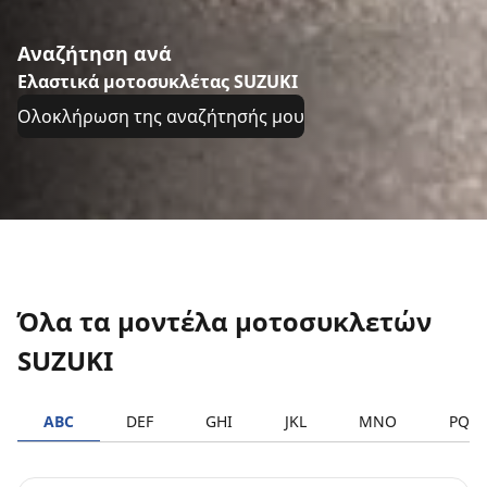
Αναζήτηση ανά
Ελαστικά μοτοσυκλέτας SUZUKI
Ολοκλήρωση της αναζήτησής μου
Όλα τα μοντέλα μοτοσυκλετών
SUZUKI
ABC
DEF
GHI
JKL
MNO
PQR