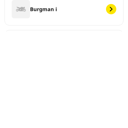
Burgman i
C1500 Intruder
C1500T Intruder
C1800 Intruder