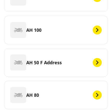
AH 100
AH 50 F Address
AH 80