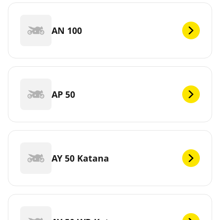
AN 100
AP 50
AY 50 Katana