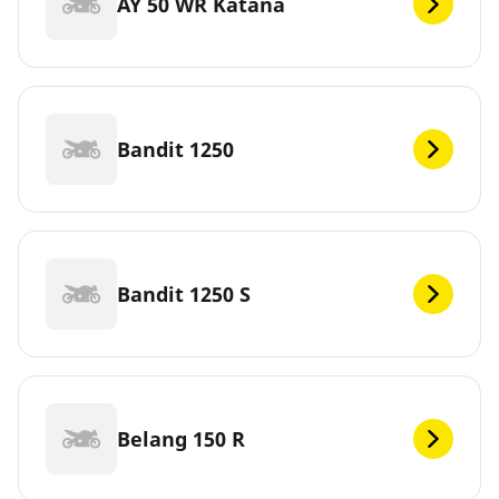
AY 50 WR Katana
Bandit 1250
Bandit 1250 S
Belang 150 R