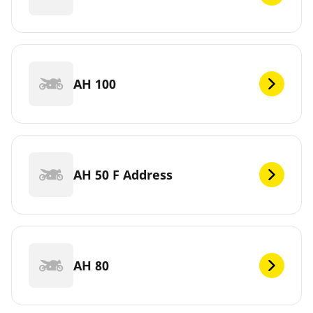
AH 100
AH 50 F Address
AH 80