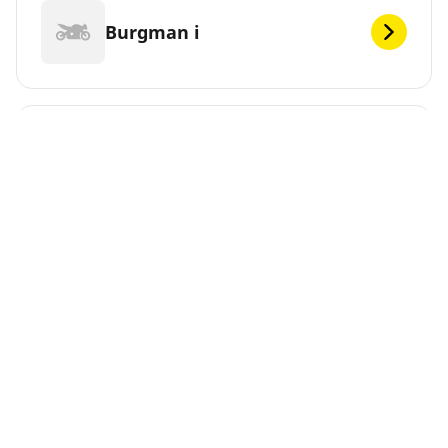
Burgman i
C1500 Intruder
C1500T Intruder
C1800 Intruder