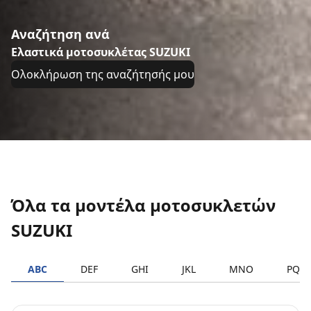
Αναζήτηση ανά
Ελαστικά μοτοσυκλέτας SUZUKI
Ολοκλήρωση της αναζήτησής μου
Όλα τα μοντέλα μοτοσυκλετών
SUZUKI
ABC
DEF
GHI
JKL
MNO
PQR