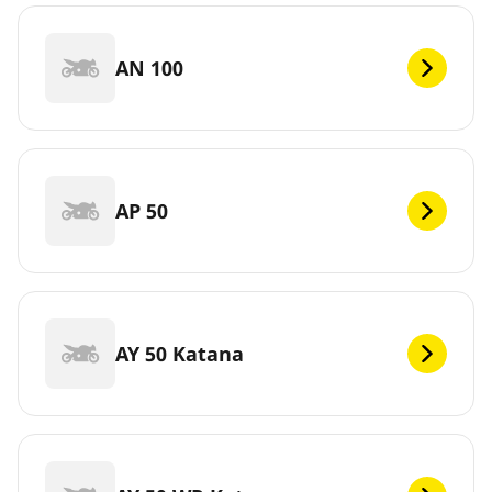
AN 100
AP 50
AY 50 Katana