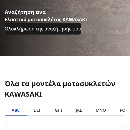
Αναζήτηση ανά
Ελαστικά μοτοσυκλέτας KAWASAKI
Ολοκλήρωση της αναζήτησής μου
Όλα τα μοντέλα μοτοσυκλετών
KAWASAKI
ABC
DEF
GHI
JKL
MNO
PQR