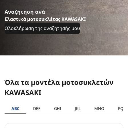
Αναζήτηση ανά
Ελαστικά μοτοσυκλέτας KAWASAKI
Ολοκλήρωση της αναζήτησής μου
Όλα τα μοντέλα μοτοσυκλετών
KAWASAKI
ABC
DEF
GHI
JKL
MNO
PQR