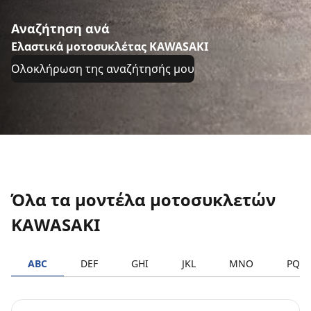
Αναζήτηση ανά
Ελαστικά μοτοσυκλέτας KAWASAKI
Ολοκλήρωση της αναζήτησής μου
Όλα τα μοντέλα μοτοσυκλετών
KAWASAKI
ABC
DEF
GHI
JKL
MNO
PQR