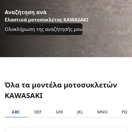
Αναζήτηση ανά
Ελαστικά μοτοσυκλέτας KAWASAKI
Ολοκλήρωση της αναζήτησής μου
Όλα τα μοντέλα μοτοσυκλετών
KAWASAKI
ABC
DEF
GHI
JKL
MNO
PQR