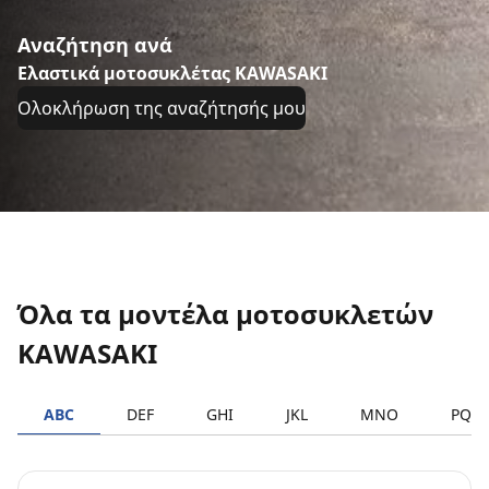
Αναζήτηση ανά
Ελαστικά μοτοσυκλέτας KAWASAKI
Ολοκλήρωση της αναζήτησής μου
Όλα τα μοντέλα μοτοσυκλετών
KAWASAKI
ABC
DEF
GHI
JKL
MNO
PQR