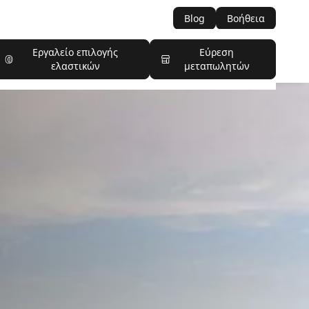
Blog
Βοήθεια
Εργαλείο επιλογής
Εύρεση
ελαστικών
μεταπωλητών