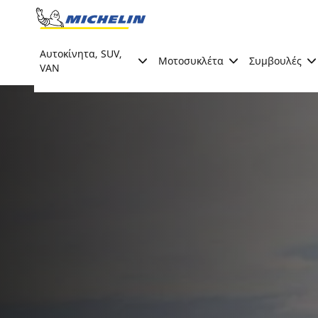
Go to page content
Go to page navigation
Αυτοκίνητα, SUV,
Μοτοσυκλέτα
Συμβουλές
VAN