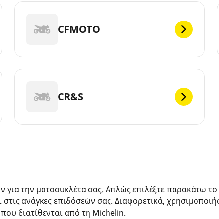
CFMOTO
CR&S
ών για την μοτοσυκλέτα σας. Απλώς επιλέξτε παρακάτω το
ι στις ανάγκες επιδόσεών σας. Διαφορετικά, χρησιμοποιή
 που διατίθενται από τη Michelin.