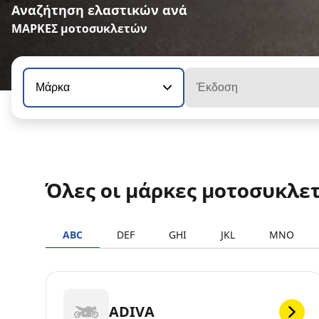
Αναζήτηση ελαστικών ανά
ΜΑΡΚΕΣ μοτοσυκλετών
Μάρκα
Έκδοση
Όλες οι μάρκες μοτοσυκλε
ABC
DEF
GHI
JKL
MNO
ADIVA