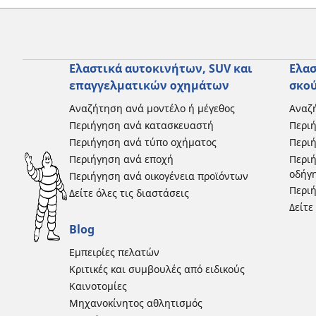
Ελαστικά αυτοκινήτων, SUV και
Ελασ
επαγγελματικών οχημάτων
σκο
Αναζήτηση ανά μοντέλο ή μέγεθος
Αναζή
Περιήγηση ανά κατασκευαστή
Περι
Περιήγηση ανά τύπο οχήματος
Περιή
Περιήγηση ανά εποχή
Περιή
οδήγ
Περιήγηση ανά οικογένεια προϊόντων
Περιή
Δείτε όλες τις διαστάσεις
Δείτε
Blog
Εμπειρίες πελατών
Κριτικές και συμβουλές από ειδικούς
Καινοτομίες
Μηχανοκίνητος αθλητισμός