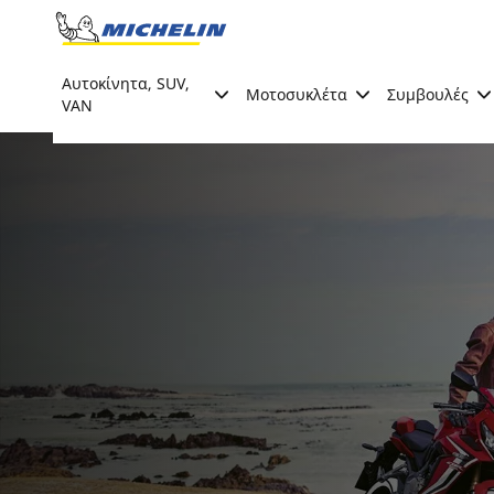
Go to page content
Go to page navigation
Αυτοκίνητα, SUV,
Μοτοσυκλέτα
Συμβουλές
VAN