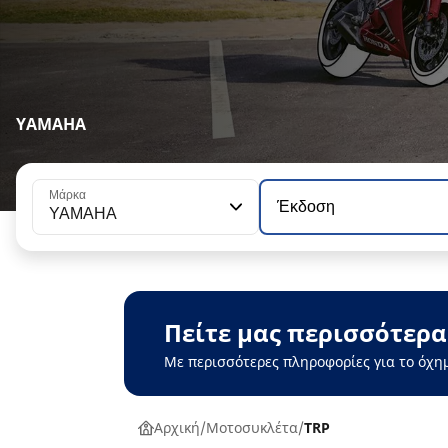
YAMAHA
Μάρκα
Έκδοση
YAMAHA
Πείτε μας περισσότερα
Με περισσότερες πληροφορίες για το όχη
Αρχική
Μοτοσυκλέτα
TRP