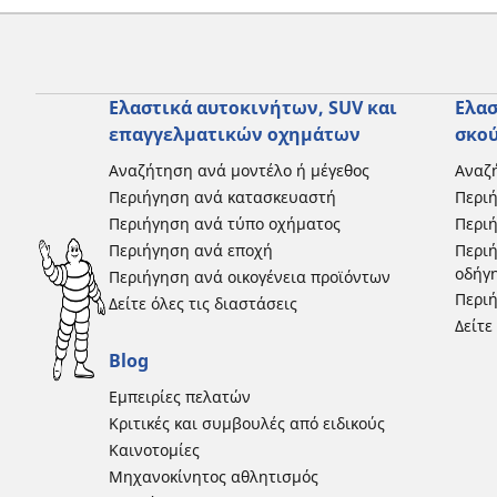
Ελαστικά αυτοκινήτων, SUV και
Ελασ
επαγγελματικών οχημάτων
σκο
Αναζήτηση ανά μοντέλο ή μέγεθος
Αναζή
Περιήγηση ανά κατασκευαστή
Περι
Περιήγηση ανά τύπο οχήματος
Περιή
Περιήγηση ανά εποχή
Περιή
οδήγ
Περιήγηση ανά οικογένεια προϊόντων
Περιή
Δείτε όλες τις διαστάσεις
Δείτε
Blog
Εμπειρίες πελατών
Κριτικές και συμβουλές από ειδικούς
Καινοτομίες
Μηχανοκίνητος αθλητισμός