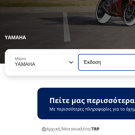
YAMAHA
Μάρκα
Έκδοση
YAMAHA
Πείτε μας περισσότερα
Με περισσότερες πληροφορίες για το όχη
Αρχική
Μοτοσυκλέτα
TRP