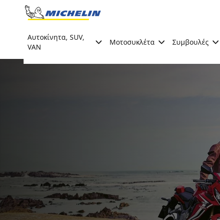
Go to page content
Go to page navigation
Αυτοκίνητα, SUV,
Μοτοσυκλέτα
Συμβουλές
VAN