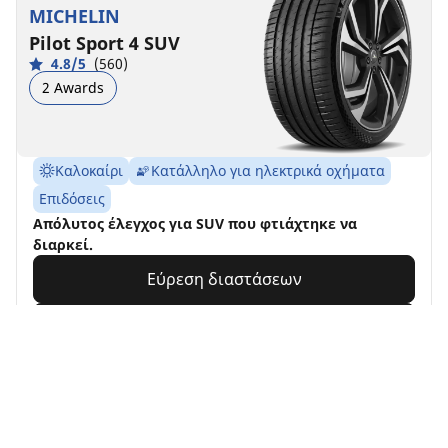
MICHELIN
Pilot Sport 4 SUV
4.8/5
(560)
2 Awards
Καλοκαίρι
Κατάλληλο για ηλεκτρικά οχήματα
Επιδόσεις
Απόλυτος έλεγχος για SUV που φτιάχτηκε να
διαρκεί.
Εύρεση διαστάσεων
Προβολή λεπτομερειών