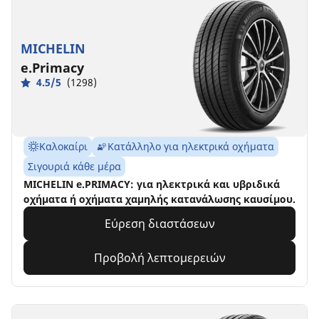
MICHELIN
e.Primacy
4.5/5
(1298)
Καλοκαίρι
Κατάλληλο για ηλεκτρικά οχήματα
Σιγουριά κάθε μέρα
MICHELIN e.PRIMACY: για ηλεκτρικά και υβριδικά
οχήματα ή οχήματα χαμηλής κατανάλωσης καυσίμου.
Εύρεση διαστάσεων
Προβολή λεπτομερειών