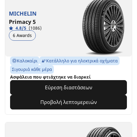
MICHELIN
Primacy 5
4.8/5
(1086)
6 Awards
Καλοκαίρι
Κατάλληλο για ηλεκτρικά οχήματα
Σιγουριά κάθε μέρα
Ασφάλεια που φτιάχτηκε να διαρκεί
Εύρεση διαστάσεων
Προβολή λεπτομερειών