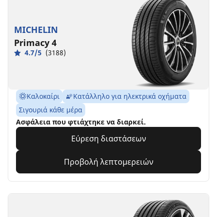
MICHELIN
Primacy 4
4.7/5
(3188)
Καλοκαίρι
Κατάλληλο για ηλεκτρικά οχήματα
Σιγουριά κάθε μέρα
Ασφάλεια που φτιάχτηκε να διαρκεί.
Εύρεση διαστάσεων
Προβολή λεπτομερειών