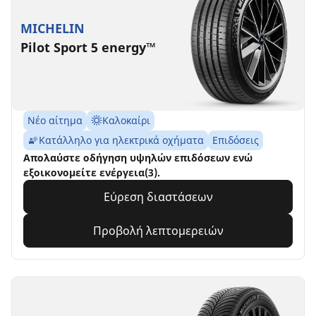
MICHELIN
Pilot Sport 5 energy™
Νέο αίτημα
Καλοκαίρι
Κατάλληλο για ηλεκτρικά οχήματα
Επιδόσεις
Απολαύστε οδήγηση υψηλών επιδόσεων ενώ
εξοικονομείτε ενέργεια(3).
Εύρεση διαστάσεων
Προβολή λεπτομερειών