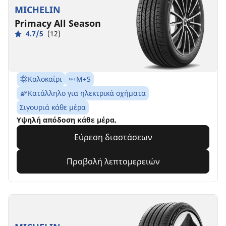
MICHELIN
Primacy All Season
4.7/5
(12)
Καλοκαίρι
M+S
Κατάλληλο για ηλεκτρικά οχήματα
Σιγουριά κάθε μέρα
Υψηλή απόδοση κάθε μέρα.
Εύρεση διαστάσεων
Προβολή λεπτομερειών