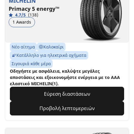
MICHELIN
Primacy 5 energy™
4.7/5
(138)
1 Awards
Νέο αίτημα
Καλοκαίρι
Κατάλληλο για ηλεκτρικά οχήματα
Σιγουριά κάθε μέρα
Οδηγήστε με ασφάλεια, καλύψτε μεγάλες
αποστάσεις και εξοικονομήστε ενέργεια με το AAA
ελαστικό MICHELIN(1).
Εύρεση διαστάσεων
Προβολή λεπτομερειών