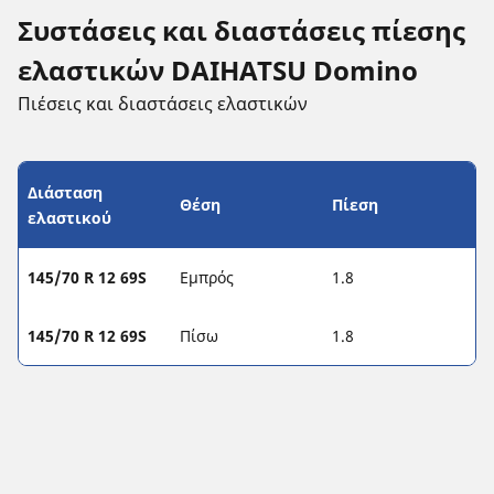
Συστάσεις και διαστάσεις πίεσης
ελαστικών DAIHATSU Domino
Πιέσεις και διαστάσεις ελαστικών
Διάσταση
Θέση
Πίεση
ελαστικού
145/70 R 12 69S
Εμπρός
1.8
145/70 R 12 69S
Πίσω
1.8