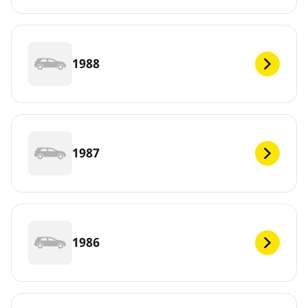
1988
1987
1986