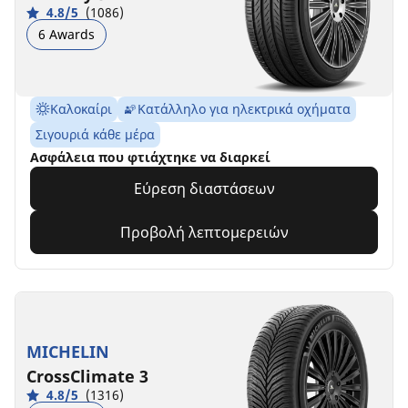
4.8/5
(1086)
6 Awards
Καλοκαίρι
Κατάλληλο για ηλεκτρικά οχήματα
Σιγουριά κάθε μέρα
Ασφάλεια που φτιάχτηκε να διαρκεί
Εύρεση διαστάσεων
Προβολή λεπτομερειών
MICHELIN
CrossClimate 3
4.8/5
(1316)