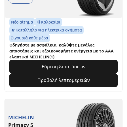
Νέο αίτημα
Καλοκαίρι
Κατάλληλο για ηλεκτρικά οχήματα
Σιγουριά κάθε μέρα
Οδηγήστε με ασφάλεια, καλύψτε μεγάλες
αποστάσεις και εξοικονομήστε ενέργεια με το AAA
ελαστικό MICHELIN(1).
Εύρεση διαστάσεων
Προβολή λεπτομερειών
MICHELIN
Primacy 5