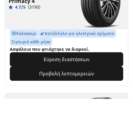
Primacy 4
4.7/5
(3190)
Καλοκαίρι
Κατάλληλο για ηλεκτρικά οχήματα
Σιγουριά κάθε μέρα
Ασφάλεια που φτιάχτηκε να διαρκεί.
Εύρεση διαστάσεων
Προβολή λεπτομερειών
MICHELIN
Pilot Sport 4
4.8/5
(2844)