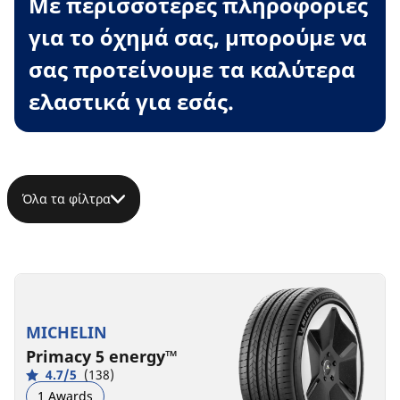
Με περισσότερες πληροφορίες
για το όχημά σας, μπορούμε να
σας προτείνουμε τα καλύτερα
ελαστικά για εσάς.
Όλα τα φίλτρα
MICHELIN
Primacy 5 energy™
4.7/5
(138)
1 Awards