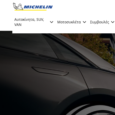
Go to page content
Go to page navigation
Αυτοκίνητα, SUV,
Μοτοσυκλέτα
Συμβουλές
VAN