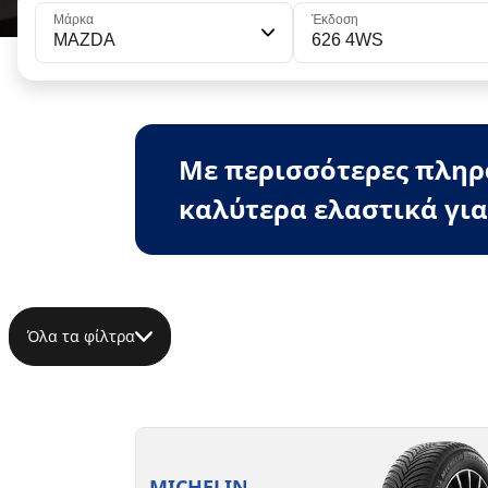
Μάρκα
Έκδοση
MAZDA
626 4WS
Με περισσότερες πληρο
καλύτερα ελαστικά για
Όλα τα φίλτρα
MICHELIN