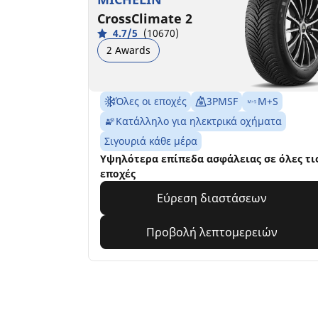
CrossClimate 2
4.7/5
(10670)
2 Awards
Όλες οι εποχές
3PMSF
M+S
Κατάλληλο για ηλεκτρικά οχήματα
Σιγουριά κάθε μέρα
Υψηλότερα επίπεδα ασφάλειας σε όλες τι
εποχές
Εύρεση διαστάσεων
Προβολή λεπτομερειών