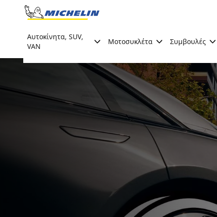
Go to page content
Go to page navigation
Αυτοκίνητα, SUV,
Μοτοσυκλέτα
Συμβουλές
VAN