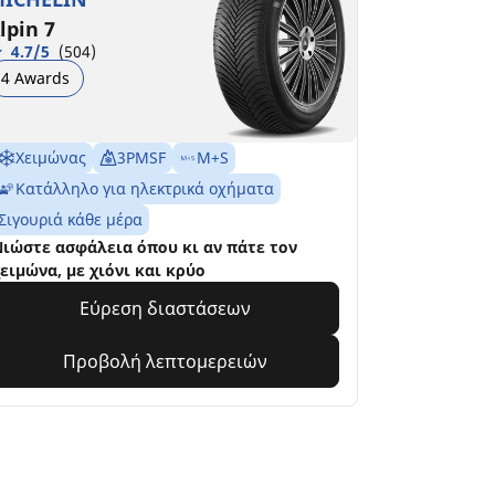
lpin 7
4.7/5
(504)
4 Awards
Χειμώνας
3PMSF
M+S
Κατάλληλο για ηλεκτρικά οχήματα
Σιγουριά κάθε μέρα
ιώστε ασφάλεια όπου κι αν πάτε τον
ειμώνα, με χιόνι και κρύο
Εύρεση διαστάσεων
Προβολή λεπτομερειών