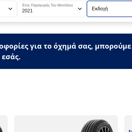
Έτος Παραγωγής Του Μοντέλου
Εκδοχή
2021
φορίες για το όχημά σας, μπορούμε
 εσάς.
M