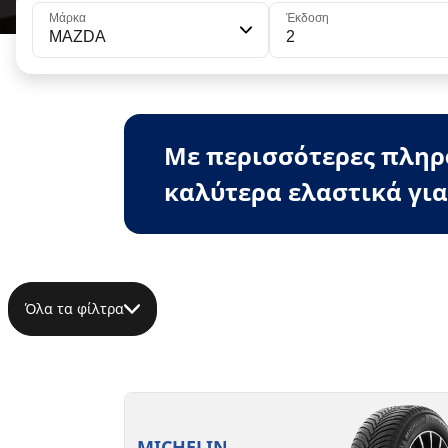
Μάρκα
Έκδοση
MAZDA
2
Με περισσότερες πληρο
καλύτερα ελαστικά για
Όλα τα φίλτρα
MICHELIN