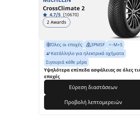
CrossClimate 2
4.7/5
(10670)
2 Awards
Όλες οι εποχές
3PMSF
M+S
Κατάλληλο για ηλεκτρικά οχήματα
Σιγουριά κάθε μέρα
Υψηλότερα επίπεδα ασφάλειας σε όλες τι
εποχές
Εύρεση διαστάσεων
Προβολή λεπτομερειών