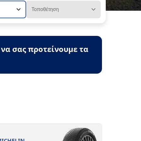
Τοποθέτηση
 να σας προτείνουμε τα
ICHELIN