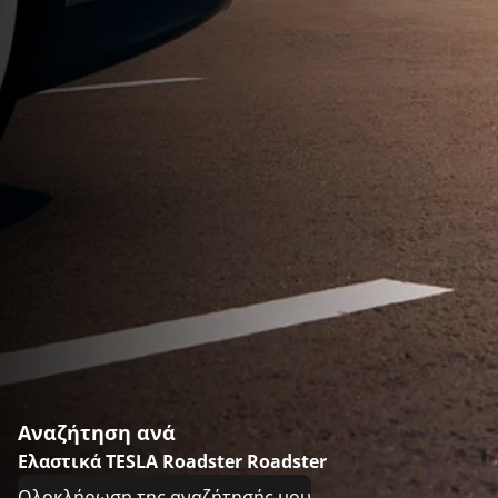
Αναζήτηση ανά
Ελαστικά TESLA Roadster Roadster
Ολοκλήρωση της αναζήτησής μου