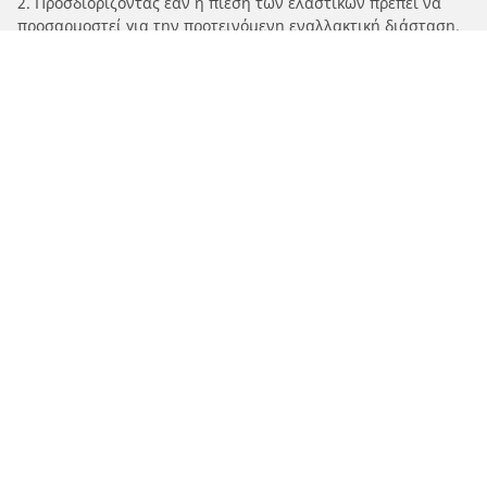
2. Προσδιορίζοντας εάν η πίεση των ελαστικών πρέπει να
προσαρμοστεί για την προτεινόμενη εναλλακτική διάσταση.
/
Streetwise
Streetwise
Ελαστικά αυτοκινήτων, SUV και
επαγγελματικών οχημάτων