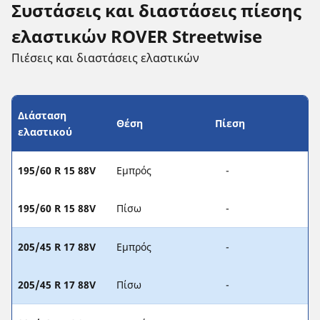
Συστάσεις και διαστάσεις πίεσης
ελαστικών ROVER Streetwise
Πιέσεις και διαστάσεις ελαστικών
Διάσταση
Θέση
Πίεση
ελαστικού
195/60 R 15 88V
Εμπρός
-
195/60 R 15 88V
Πίσω
-
205/45 R 17 88V
Εμπρός
-
205/45 R 17 88V
Πίσω
-