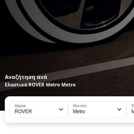
Αναζήτηση ανά
Ελαστικά ROVER Metro Metro
Μάρκα
Μοντέλο
Έ
ROVER
Metro
M