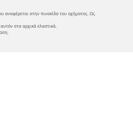
ου αναφέρεται στην πινακίδα του οχήματος. Ως
 αυτόν στα αρχικά ελαστικά.
αση.
ν
Οι ειδικοί μας στην υπηρεσία σας