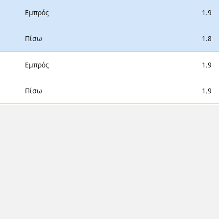
Εμπρός
1.9
Πίσω
1.8
Εμπρός
1.9
Πίσω
1.9