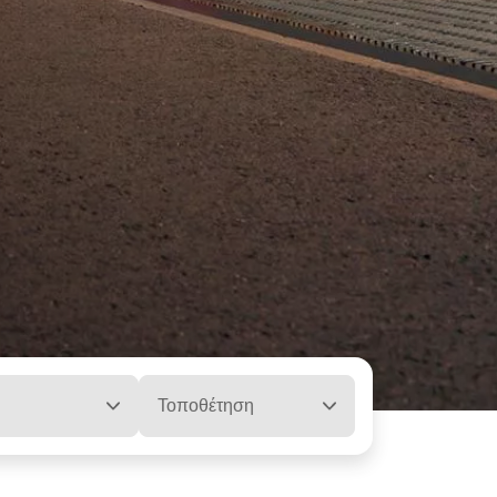
ή
Τοποθέτηση