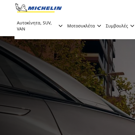
Go to page content
Go to page navigation
Αυτοκίνητα, SUV,
Μοτοσυκλέτα
Συμβουλές
VAN