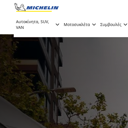
Go to page content
Go to page navigation
Αυτοκίνητα, SUV,
Μοτοσυκλέτα
Συμβουλές
VAN