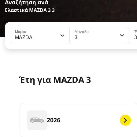
Αναζήτηση ανά
Ελαστικά MAZDA 3 3
Μάρκα
Μοντέλο
Έ
MAZDA
3
Έτη για MAZDA 3
2026