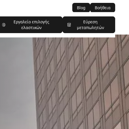
Blog
Βοήθεια
Εργαλείο επιλογής
Εύρεση
ελαστικών
μεταπωλητών