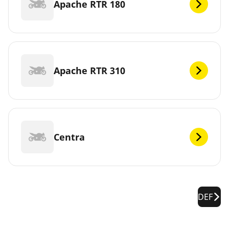
Apache RTR 180
Apache RTR 310
Centra
DEF