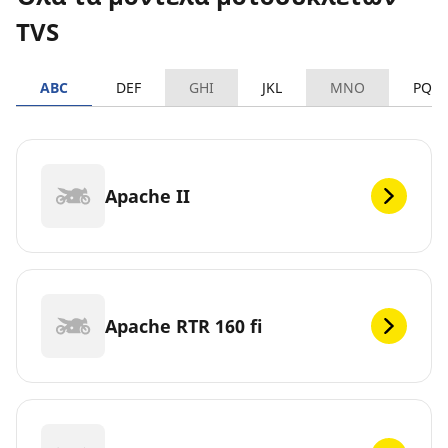
TVS
ABC
DEF
GHI
JKL
MNO
PQR
Apache II
Apache RTR 160 fi