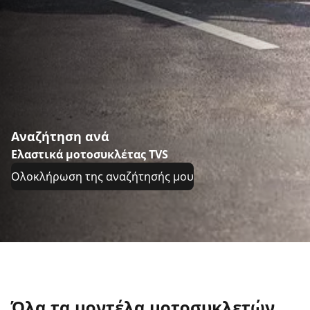
Αναζήτηση ανά
Ελαστικά μοτοσυκλέτας TVS
Ολοκλήρωση της αναζήτησής μου
Όλα τα μοντέλα μοτοσυκλετών