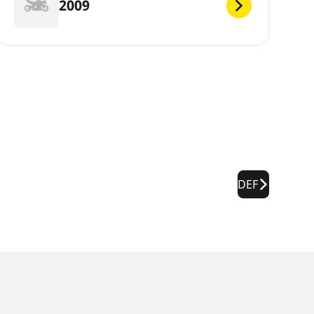
2009
DEF