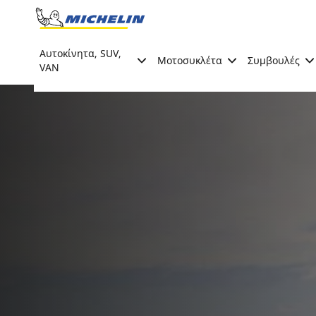
Go to page content
Go to page navigation
Αυτοκίνητα, SUV,
Μοτοσυκλέτα
Συμβουλές
VAN