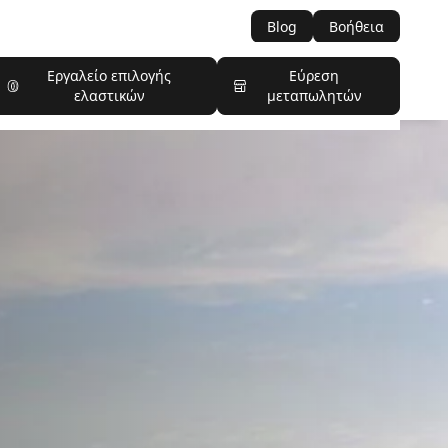
Blog
Βοήθεια
Εργαλείο επιλογής
Εύρεση
ελαστικών
μεταπωλητών