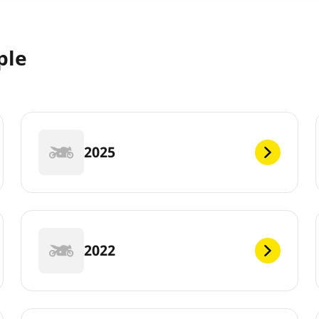
ple
2025
2022