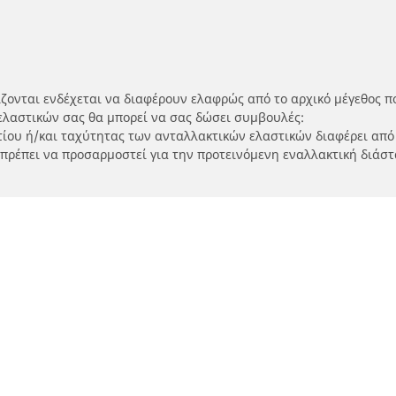
ίζονται ενδέχεται να διαφέρουν ελαφρώς από το αρχικό μέγεθος π
ελαστικών σας θα μπορεί να σας δώσει συμβουλές:
ρτίου ή/και ταχύτητας των ανταλλακτικών ελαστικών διαφέρει από
 πρέπει να προσαρμοστεί για την προτεινόμενη εναλλακτική διάστ
Η διαμόρφωσή σας