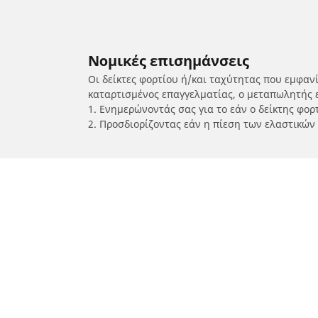
Νομικές επισημάνσεις
Οι δείκτες φορτίου ή/και ταχύτητας που εμφαν
καταρτισμένος επαγγελματίας, ο μεταπωλητής 
1. Ενημερώνοντάς σας για το εάν ο δείκτης φο
2. Προσδιορίζοντας εάν η πίεση των ελαστικών
/
TRIUMPH
Street Triple