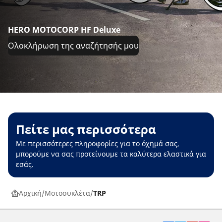
HERO MOTOCORP HF Deluxe
Ολοκλήρωση της αναζήτησής μου
Πείτε μας περισσότερα
Με περισσότερες πληροφορίες για το όχημά σας,
μπορούμε να σας προτείνουμε τα καλύτερα ελαστικά για
εσάς.
Αρχική
Μοτοσυκλέτα
TRP