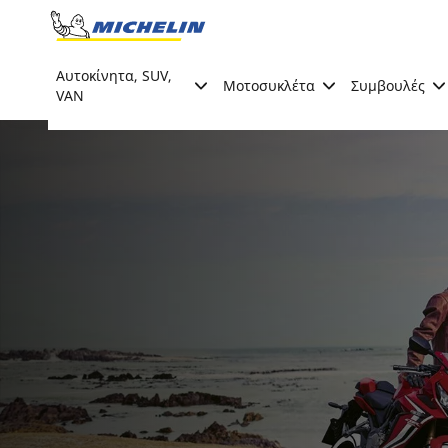
Go to page content
Go to page navigation
Αυτοκίνητα, SUV,
Μοτοσυκλέτα
Συμβουλές
VAN