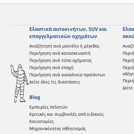
Ελαστικά αυτοκινήτων, SUV και
Ελασ
επαγγελματικών οχημάτων
σκο
Αναζήτηση ανά μοντέλο ή μέγεθος
Αναζή
Περιήγηση ανά κατασκευαστή
Περι
Περιήγηση ανά τύπο οχήματος
Περιή
Περιήγηση ανά εποχή
Περιή
οδήγ
Περιήγηση ανά οικογένεια προϊόντων
Περιή
Δείτε όλες τις διαστάσεις
Δείτε
Blog
Εμπειρίες πελατών
Κριτικές και συμβουλές από ειδικούς
Καινοτομίες
Μηχανοκίνητος αθλητισμός