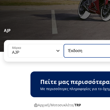
AJP
Μάρκα
Έκδοση
AJP
Πείτε μας περισσότερα
Με περισσότερες πληροφορίες για το όχη
Αρχική
Μοτοσυκλέτα
TRP