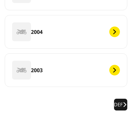
2004
2003
DEF