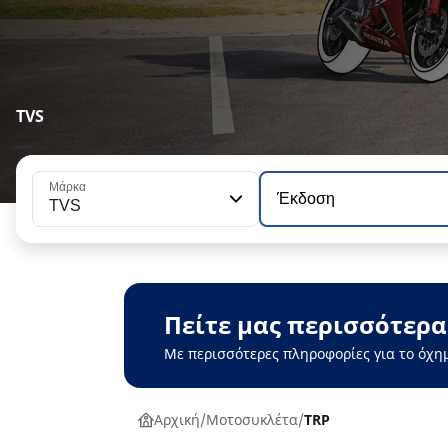
TVS
Μάρκα
Έκδοση
TVS
Πείτε μας περισσότερα
Με περισσότερες πληροφορίες για το όχη
Αρχική
Μοτοσυκλέτα
TRP