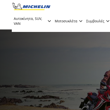
Go to page content
Go to page navigation
Αυτοκίνητα, SUV,
Μοτοσυκλέτα
Συμβουλές
VAN