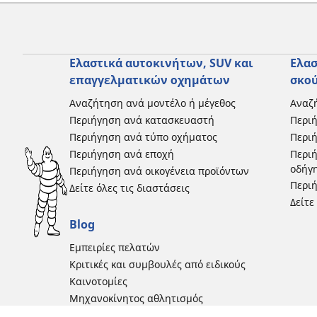
Ελαστικά αυτοκινήτων, SUV και
Ελασ
επαγγελματικών οχημάτων
σκο
Αναζήτηση ανά μοντέλο ή μέγεθος
Αναζή
Περιήγηση ανά κατασκευαστή
Περι
Περιήγηση ανά τύπο οχήματος
Περιή
Περιήγηση ανά εποχή
Περιή
οδήγ
Περιήγηση ανά οικογένεια προϊόντων
Περιή
Δείτε όλες τις διαστάσεις
Δείτε
Blog
Εμπειρίες πελατών
Κριτικές και συμβουλές από ειδικούς
Καινοτομίες
Μηχανοκίνητος αθλητισμός
Ιστορίες