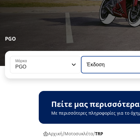
PGO
Μάρκα
Έκδοση
PGO
Πείτε μας περισσότερα
Με περισσότερες πληροφορίες για το όχη
Αρχική
Μοτοσυκλέτα
TRP