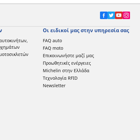
ν
Οι ειδικοί μας στην υπηρεσία σας
αυτοκινήτων,
FAQ auto
 οχημάτων
FAQ moto
μοτοσικλετών
Επικοινωνήστε μαζί μας
Προωθητικές ενέργειες
Michelin στην Ελλάδα
Τεχνολογία RFID
Newsletter