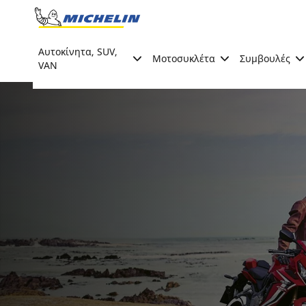
Go to page content
Go to page navigation
Αυτοκίνητα, SUV,
Μοτοσυκλέτα
Συμβουλές
VAN