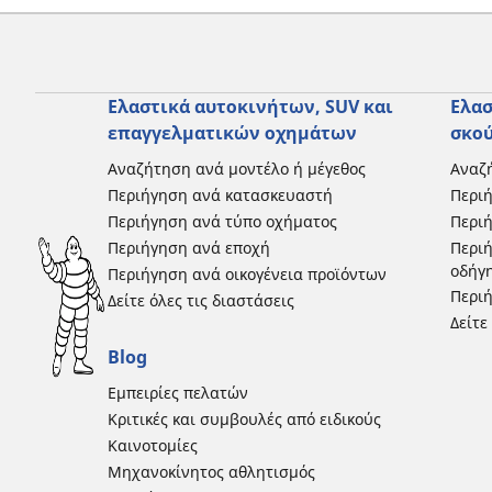
Ελαστικά αυτοκινήτων, SUV και
Ελασ
επαγγελματικών οχημάτων
σκο
Αναζήτηση ανά μοντέλο ή μέγεθος
Αναζή
Περιήγηση ανά κατασκευαστή
Περι
Περιήγηση ανά τύπο οχήματος
Περιή
Περιήγηση ανά εποχή
Περιή
οδήγ
Περιήγηση ανά οικογένεια προϊόντων
Περιή
Δείτε όλες τις διαστάσεις
Δείτε
Blog
Εμπειρίες πελατών
Κριτικές και συμβουλές από ειδικούς
Καινοτομίες
Μηχανοκίνητος αθλητισμός