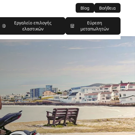
Blog
Βοήθεια
Εργαλείο επιλογής
Εύρεση
ελαστικών
μεταπωλητών