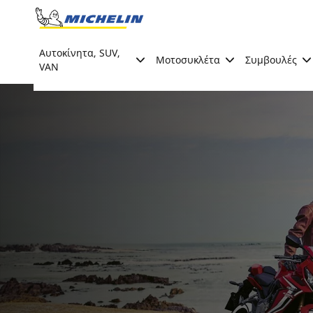
Go to page content
Go to page navigation
Αυτοκίνητα, SUV,
Μοτοσυκλέτα
Συμβουλές
VAN