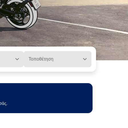
Τοποθέτηση
σάς.