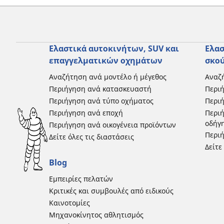
Ελαστικά αυτοκινήτων, SUV και
Ελασ
επαγγελματικών οχημάτων
σκο
Αναζήτηση ανά μοντέλο ή μέγεθος
Αναζή
Περιήγηση ανά κατασκευαστή
Περι
Περιήγηση ανά τύπο οχήματος
Περιή
Περιήγηση ανά εποχή
Περιή
οδήγ
Περιήγηση ανά οικογένεια προϊόντων
Περιή
Δείτε όλες τις διαστάσεις
Δείτε
Blog
Εμπειρίες πελατών
Κριτικές και συμβουλές από ειδικούς
Καινοτομίες
Μηχανοκίνητος αθλητισμός