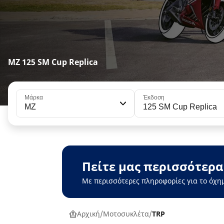
MZ 125 SM Cup Replica
Μάρκα
Έκδοση
MZ
125 SM Cup Replica
Πείτε μας περισσότερα
Με περισσότερες πληροφορίες για το όχη
Αρχική
Μοτοσυκλέτα
TRP