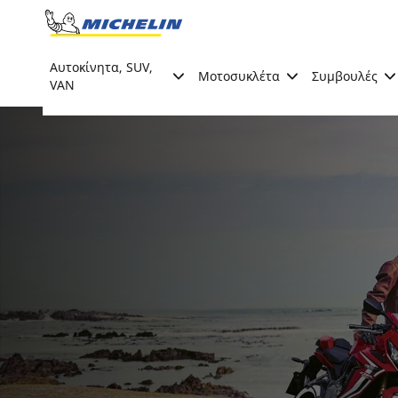
Go to page content
Go to page navigation
Αυτοκίνητα, SUV,
Μοτοσυκλέτα
Συμβουλές
VAN