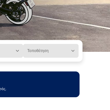
Τοποθέτηση
σάς.