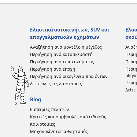
Ελαστικά αυτοκινήτων, SUV και
Ελασ
επαγγελματικών οχημάτων
σκο
Αναζήτηση ανά μοντέλο ή μέγεθος
Αναζή
Περιήγηση ανά κατασκευαστή
Περι
Περιήγηση ανά τύπο οχήματος
Περιή
Περιήγηση ανά εποχή
Περιή
οδήγ
Περιήγηση ανά οικογένεια προϊόντων
Περιή
Δείτε όλες τις διαστάσεις
Δείτε
Blog
Εμπειρίες πελατών
Κριτικές και συμβουλές από ειδικούς
Καινοτομίες
Μηχανοκίνητος αθλητισμός