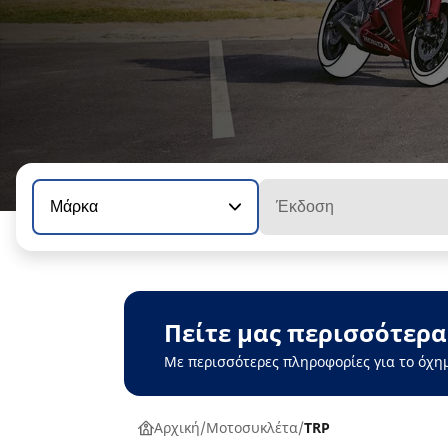
Μάρκα
Έκδοση
Πείτε μας περισσότερα
Με περισσότερες πληροφορίες για το όχη
Αρχική
Μοτοσυκλέτα
TRP