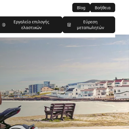
Blog
Βοήθεια
Εργαλείο επιλογής
Εύρεση
ελαστικών
μεταπωλητών