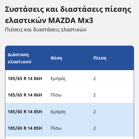
Συστάσεις και διαστάσεις πίεσης
ελαστικών MAZDA Mx3
Πιέσεις και διαστάσεις ελαστικών
Διάσταση
Θέση
Πίεση
ελαστικού
185/65 R 14 86H
Εμπρός
2
185/65 R 14 86H
Πίσω
2
185/65 R 14 85H
Εμπρός
2
185/65 R 14 85H
Πίσω
2