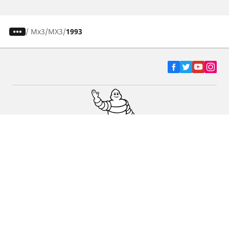
/
Mx3
MX3
1993
Ελαστικά αυτοκινήτων, SUV και
επαγγελματικών οχημάτων
Ελαστικά μοτοσικλετών και σκούτερ