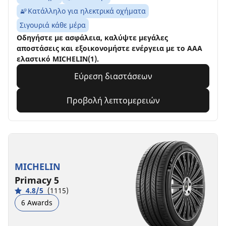
Κατάλληλο για ηλεκτρικά οχήματα
Σιγουριά κάθε μέρα
Οδηγήστε με ασφάλεια, καλύψτε μεγάλες
αποστάσεις και εξοικονομήστε ενέργεια με το AAA
ελαστικό MICHELIN(1).
Εύρεση διαστάσεων
Προβολή λεπτομερειών
MICHELIN
Primacy 5
4.8/5
(1115)
6 Awards