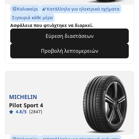
Καλοκαίρι
Κατάλληλο για ηλεκτρικά οχήματα
Σιγουριά κάθε μέρα
Ασφάλεια που φτιάχτηκε να διαρκεί.
Εύρεση διαστάσεων
Προβολή λεπτομερειών
MICHELIN
Pilot Sport 4
4.8/5
(2847)