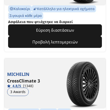
Καλοκαίρι
Κατάλληλο για ηλεκτρικά οχήματα
Σιγουριά κάθε μέρα
Ασφάλεια που φτιάχτηκε να διαρκεί
Εύρεση διαστάσεων
Προβολή λεπτομερειών
MICHELIN
CrossClimate 3
4.8/5
(1348)
3 Awards