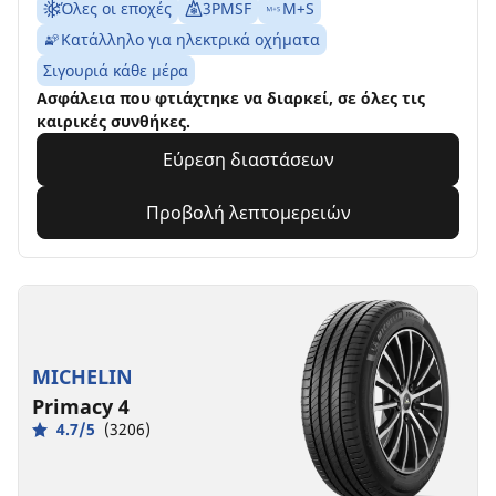
Όλες οι εποχές
3PMSF
M+S
Κατάλληλο για ηλεκτρικά οχήματα
Σιγουριά κάθε μέρα
Ασφάλεια που φτιάχτηκε να διαρκεί, σε όλες τις
καιρικές συνθήκες.
Εύρεση διαστάσεων
Προβολή λεπτομερειών
MICHELIN
Primacy 4
4.7/5
(3206)