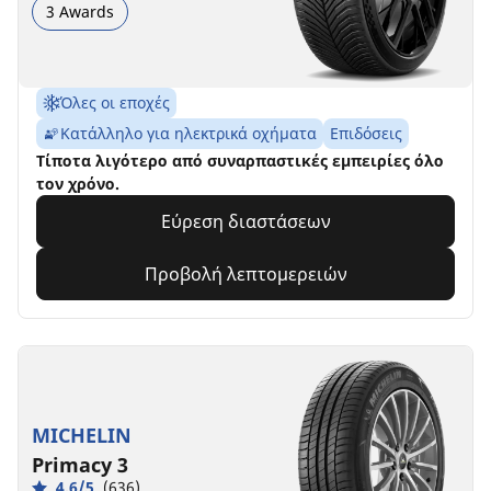
3 Awards
Όλες οι εποχές
Κατάλληλο για ηλεκτρικά οχήματα
Επιδόσεις
Τίποτα λιγότερο από συναρπαστικές εμπειρίες όλο
τον χρόνο.
Εύρεση διαστάσεων
Προβολή λεπτομερειών
MICHELIN
Primacy 3
4.6/5
(636)