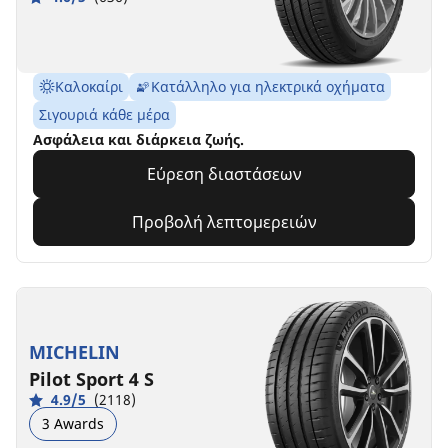
Καλοκαίρι
Κατάλληλο για ηλεκτρικά οχήματα
Σιγουριά κάθε μέρα
Ασφάλεια και διάρκεια ζωής.
Εύρεση διαστάσεων
Προβολή λεπτομερειών
MICHELIN
Pilot Sport 4 S
4.9/5
(2118)
3 Awards