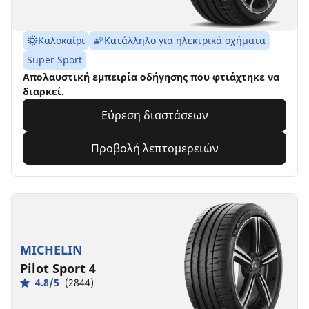
Καλοκαίρι
Κατάλληλο για ηλεκτρικά οχήματα
Super Sport
Απολαυστική εμπειρία οδήγησης που φτιάχτηκε να
διαρκεί.
Εύρεση διαστάσεων
Προβολή λεπτομερειών
MICHELIN
Pilot Sport 4
4.8/5
(2844)