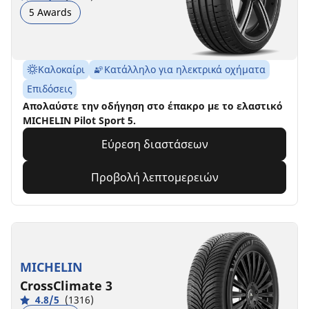
5 Awards
Καλοκαίρι
Κατάλληλο για ηλεκτρικά οχήματα
Επιδόσεις
Aπολαύστε την οδήγηση στο έπακρο με το ελαστικό
MICHELIN Pilot Sport 5.
Εύρεση διαστάσεων
Προβολή λεπτομερειών
MICHELIN
CrossClimate 3
4.8/5
(1316)