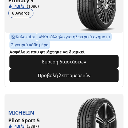
Primacy 5
4.8/5
(1086)
6 Awards
Καλοκαίρι
Κατάλληλο για ηλεκτρικά οχήματα
Σιγουριά κάθε μέρα
Ασφάλεια που φτιάχτηκε να διαρκεί
Εύρεση διαστάσεων
Προβολή λεπτομερειών
MICHELIN
Pilot Sport 5
4.8/5
(3887)