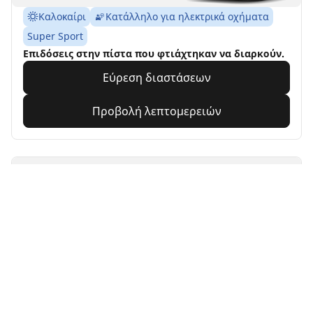
Καλοκαίρι
Κατάλληλο για ηλεκτρικά οχήματα
Super Sport
Επιδόσεις στην πίστα που φτιάχτηκαν να διαρκούν.
Εύρεση διαστάσεων
Προβολή λεπτομερειών
MICHELIN
Alpin 7
4.7/5
(504)
4 Awards
Χειμώνας
3PMSF
M+S