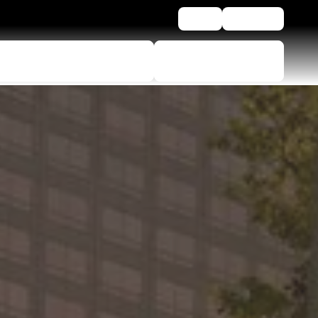
Blog
Βοήθεια
Εργαλείο επιλογής
Εύρεση
ελαστικών
μεταπωλητών