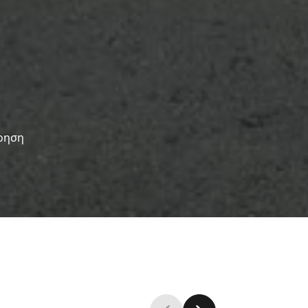
ήρηση