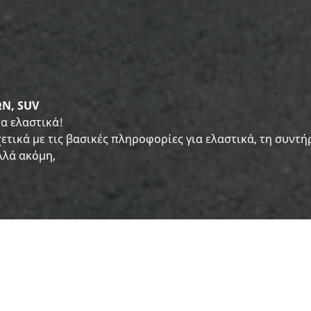
Ν, SUV
α ελαστικά!
τικά με τις βασικές πληροφορίες για ελαστικά, τη συντ
λλά ακόμη,