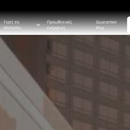
Γιατί τη
Προωθητικές
Guarantee
Michelin;
ενέργειες
Plus